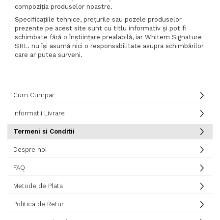
compoziţia produselor noastre.
Specificațiile tehnice, prețurile sau pozele produselor
prezente pe acest site sunt cu titlu informativ și pot fi
schimbate fără o înștiințare prealabilă, iar Whitem Signature
SRL. nu își asumă nici o responsabilitate asupra schimbărilor
care ar putea surveni.
Cum Cumpar
Informatii Livrare
Termeni si Conditii
Despre noi
FAQ
Metode de Plata
Politica de Retur