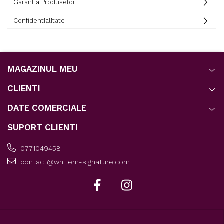
Garantia Produselor
Confidentialitate
MAGAZINUL MEU
CLIENTI
DATE COMERCIALE
SUPORT CLIENTI
0771049458
contact@whitem-signature.com