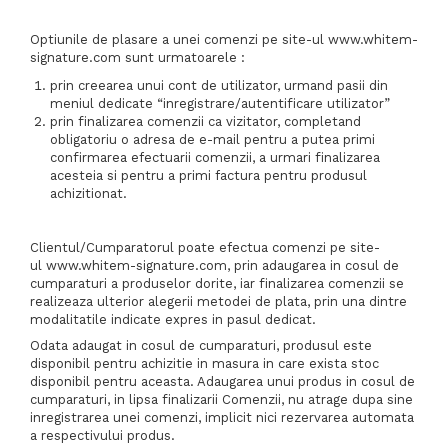
Optiunile de plasare a unei comenzi pe site-ul www.whitem-
signature.com sunt urmatoarele :
prin creearea unui cont de utilizator, urmand pasii din
meniul dedicate “inregistrare/autentificare utilizator”
prin finalizarea comenzii ca vizitator, completand
obligatoriu o adresa de e-mail pentru a putea primi
confirmarea efectuarii comenzii, a urmari finalizarea
acesteia si pentru a primi factura pentru produsul
achizitionat.
Clientul/Cumparatorul poate efectua comenzi pe site-
ul www.whitem-signature.com, prin adaugarea in cosul de
cumparaturi a produselor dorite, iar finalizarea comenzii se
realizeaza ulterior alegerii metodei de plata, prin una dintre
modalitatile indicate expres in pasul dedicat.
Odata adaugat in cosul de cumparaturi, produsul este
disponibil pentru achizitie in masura in care exista stoc
disponibil pentru aceasta. Adaugarea unui produs in cosul de
cumparaturi, in lipsa finalizarii Comenzii, nu atrage dupa sine
inregistrarea unei comenzi, implicit nici rezervarea automata
a respectivului produs.