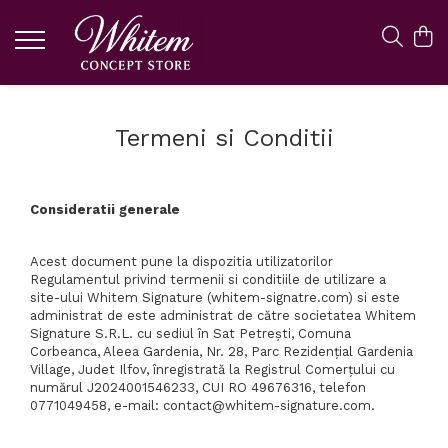
Termeni si Conditii
Consideratii generale
Acest document pune la dispozitia utilizatorilor
Regulamentul privind termenii si conditiile de utilizare a
site-ului Whitem Signature (whitem-signatre.com) si este
administrat de este administrat de către societatea Whitem
Signature S.R.L. cu sediul în Sat Petreşti, Comuna
Corbeanca, Aleea Gardenia, Nr. 28, Parc Rezidenţial Gardenia
Village, Judet Ilfov, înregistrată la Registrul Comerțului cu
numărul J2024001546233, CUI RO 49676316, telefon
0771049458, e-mail: contact@whitem-signature.com.