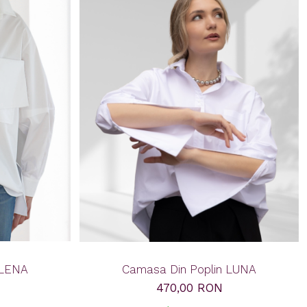
 LENA
Camasa Din Poplin LUNA
470,00 RON