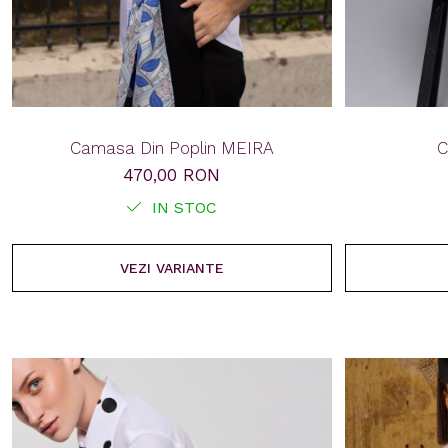
Camasa Din Poplin MEIRA
C
470,00 RON
IN STOC
VEZI VARIANTE