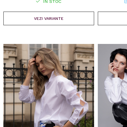
IN STOC
VEZI VARIANTE