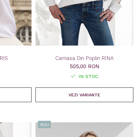
RIS
Camasa Din Poplin RINA
505,00 RON
IN STOC
VEZI VARIANTE
NOU