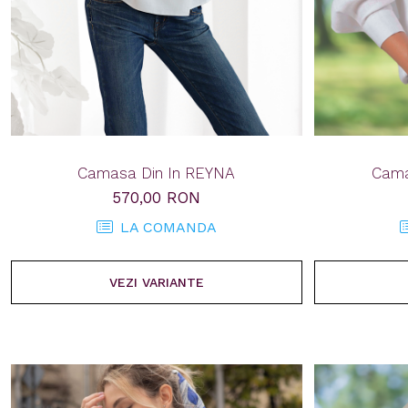
Camasa Din In REYNA
Cama
570,00 RON
LA COMANDA
VEZI VARIANTE