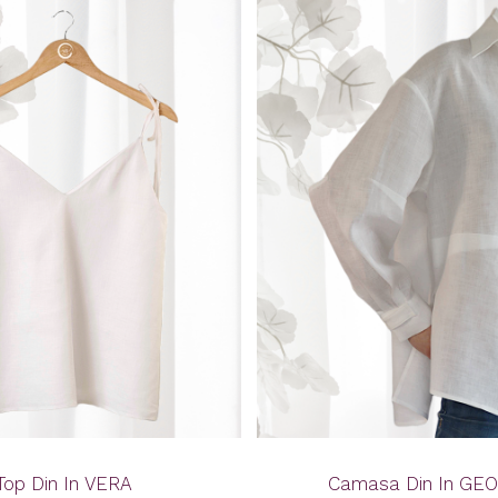
Top Din In VERA
Camasa Din In GE