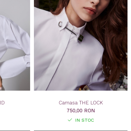
RD
Camasa THE LOCK
750,00 RON
IN STOC