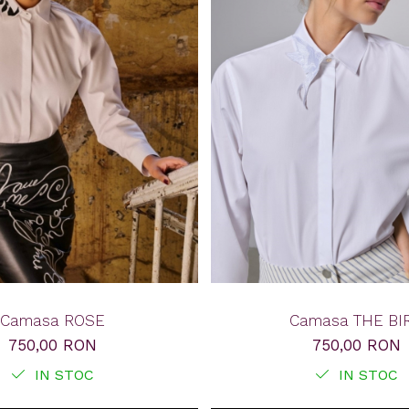
Camasa ROSE
Camasa THE BI
750,00 RON
750,00 RON
IN STOC
IN STOC