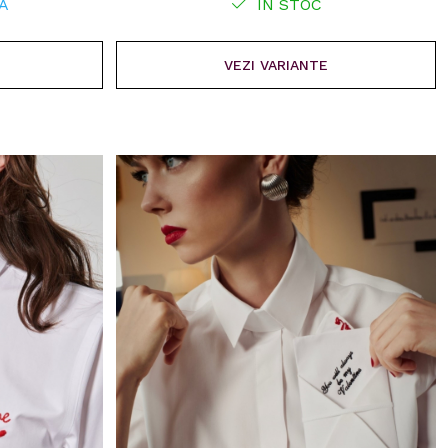
A
IN STOC
VEZI VARIANTE