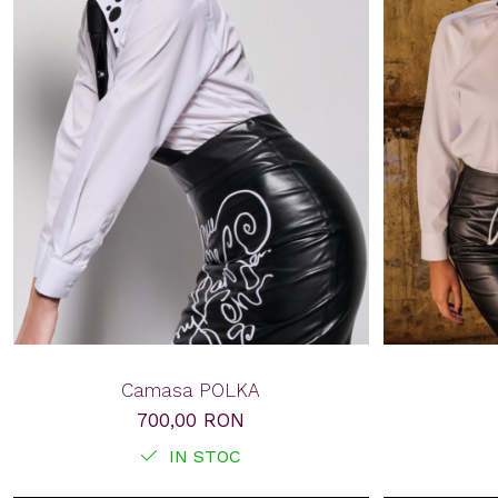
Camasa POLKA
700,00 RON
IN STOC