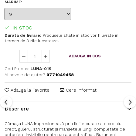
MARIME
:
IN STOC
Durata de livrare:
Produsele aflate in stoc vor fi livrate in
termen de 3 zile lucratoare.
ADAUGA IN COS
Cod Produs:
LUNA-01S
Ai nevoie de ajutor?
0771049458
Adauga la Favorite
Cere informatii
Descriere
Cămașa LUNA impresionează prin liniile curate ale croiului
drept, gulerul structurat și manșetele lungi, completate de
butoniere invizibile pentru un aspect rafinat. Buzunarul