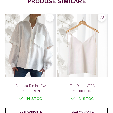
PRODUSE SIMILARE
Camasa Din In LEYA
Top Din In VERA
610,00 RON
190,00 RON
IN STOC
IN STOC
VEZI VARIANTE
VEZI VARIANTE