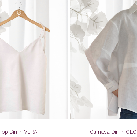
Top Din In VERA
Camasa Din In GE