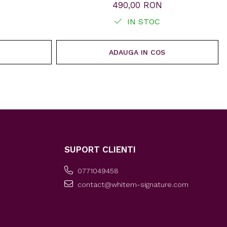
490,00 RON
IN STOC
ADAUGA IN COS
SUPORT CLIENTI
0771049458
contact@whitem-signature.com