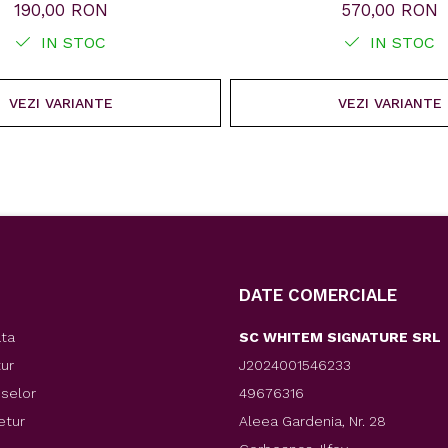
190,00 RON
570,00 RON
IN STOC
IN STOC
VEZI VARIANTE
VEZI VARIANTE
DATE COMERCIALE
ata
SC WHITEM SIGNATURE SRL
tur
J2024001546233
uselor
49676316
etur
Aleea Gardenia, Nr. 28