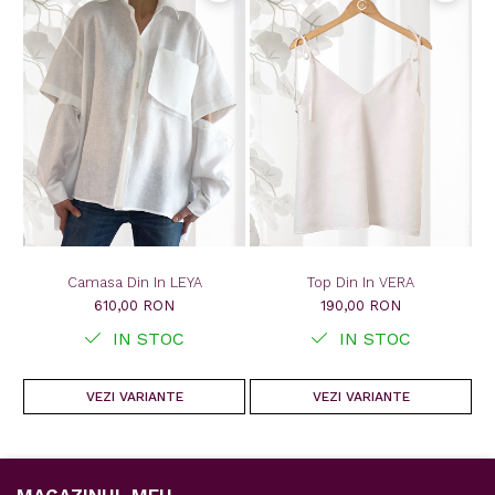
Camasa Din In LEYA
Top Din In VERA
610,00 RON
190,00 RON
IN STOC
IN STOC
VEZI VARIANTE
VEZI VARIANTE