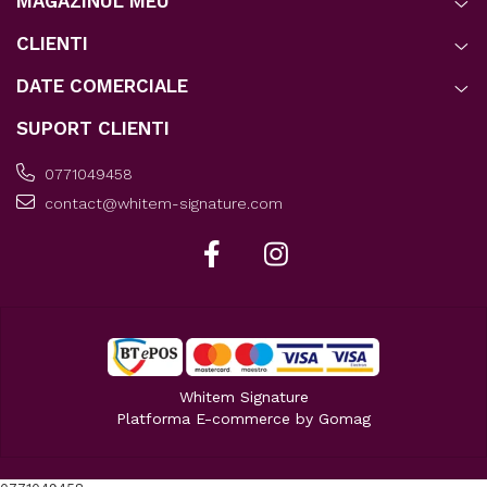
MAGAZINUL MEU
CLIENTI
DATE COMERCIALE
SUPORT CLIENTI
0771049458
contact@whitem-signature.com
Whitem Signature
Platforma E-commerce by Gomag